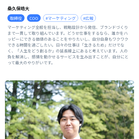
桑久保皓大
取締役
COO
#マーケティング
#広報
マーケティング全般を担当し、戦略設計から発信、ブランドづくり
まで一貫して取り組んでいます。どうせ仕事をするなら、誰かをハ
ッピーにできる価値のあることをやりたいし、自分自身もワクワク
できる時間を過ごしたい。日々の仕事は「生きるため」だけでな
く、「人生をどう創るか」の延長線上にあると考えています。人の
負を解消し、感情を動かせるサービスを生み出すことが、自分にと
って最大のやりがいです。