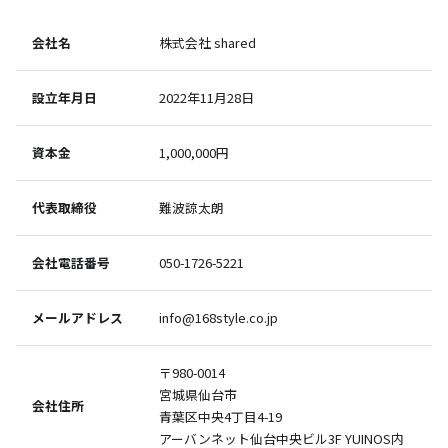
会社名
株式会社 shared
設立年月日
2022年11月28日
資本金
1,000,000円
代表取締役
難波諒太朗
会社電話番号
050
-1726
-5221
メールアドレス
info@168style.co.jp
〒980-0014
宮城県仙台市
会社住所
青葉区中央4丁目4-19
アーバンネット仙台中央ビル3F YUINOS内