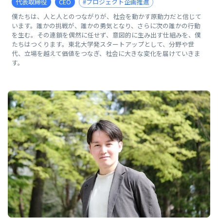
代表取締役
CEO
#プロジェクト企画推進
僕たちは、人と人とのつながりが、社会を動かす原動力だと信じて
います。誰かの挑戦が、誰かの勇気となり、さらに次の誰かの行動
を生む。その連鎖を偶然に任せず、意図的に生み出す仕組みを、僕
たちはつくります。東北大学発スタートアップとして、分野や世
代、立場を越えて価値をつなぎ、社会に大きな変化を届けていきま
す。