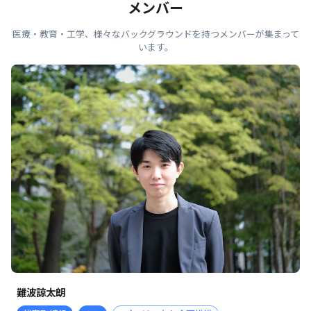
メンバー
医療・教育・工学、様々なバックグラウンドを持つメンバーが集まって
います。
難波諒太朗