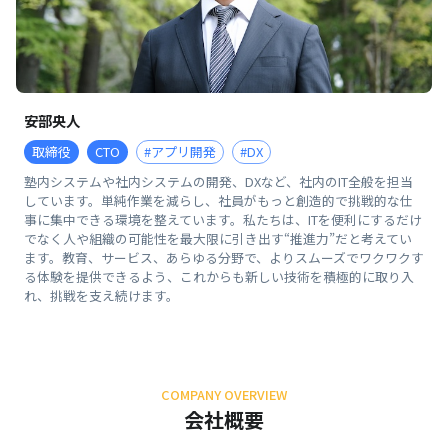
安部央人
取締役
CTO
#アプリ開発
#DX
塾内システムや社内システムの開発、DXなど、社内のIT全般を担当
しています。単純作業を減らし、社員がもっと創造的で挑戦的な仕
事に集中できる環境を整えています。私たちは、ITを便利にするだけ
でなく人や組織の可能性を最大限に引き出す“推進力”だと考えてい
ます。教育、サービス、あらゆる分野で、よりスムーズでワクワクす
る体験を提供できるよう、これからも新しい技術を積極的に取り入
れ、挑戦を支え続けます。
COMPANY OVERVIEW
会社概要