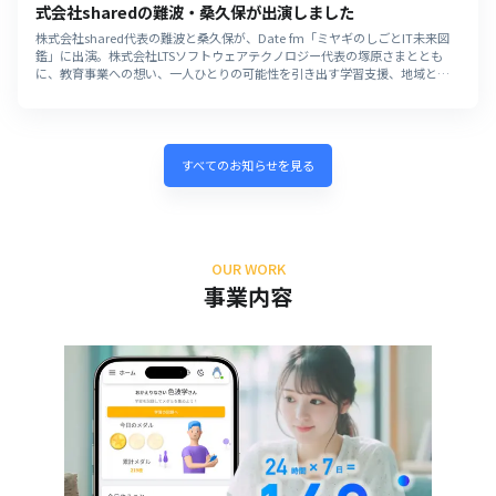
式会社sharedの難波・桑久保が出演しました
株式会社shared代表の難波と桑久保が、Date fm「ミヤギのしごとIT未来図
鑑」に出演。株式会社LTSソフトウェアテクノロジー代表の塚原さまととも
に、教育事業への想い、一人ひとりの可能性を引き出す学習支援、地域とと
もに育む人材づくりについてお話ししています。
すべてのお知らせを見る
OUR WORK
事業内容