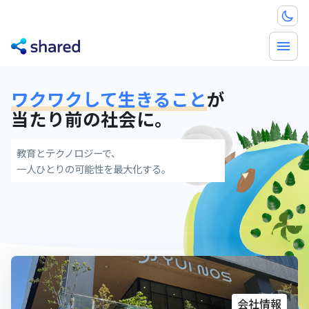
ワクワクして生きること
が
当たり前の社会に。
教育とテクノロジーで、
一人ひとりの可能性を最大化する。
会社情報