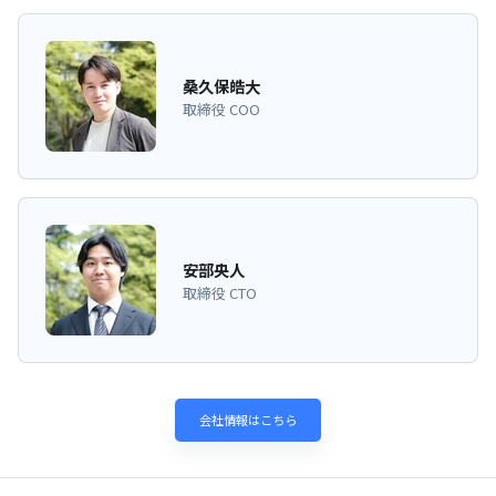
桑久保皓大
取締役 COO
安部央人
取締役 CTO
会社情報はこちら