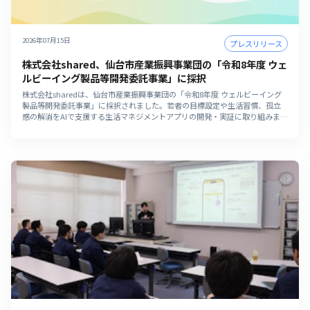
2026年07月15日
プレスリリース
株式会社shared、仙台市産業振興事業団の「令和8年度 ウェ
ルビーイング製品等開発委託事業」に採択
株式会社sharedは、仙台市産業振興事業団の「令和8年度 ウェルビーイング
製品等開発委託事業」に採択されました。若者の目標設定や生活習慣、孤立
感の解消をAIで支援する生活マネジメントアプリの開発・実証に取り組みま
す。