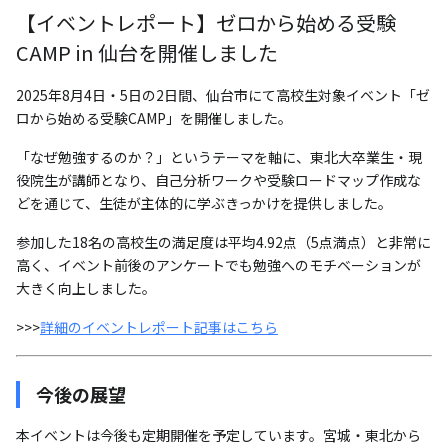
【イベントレポート】ゼロから始める受験
CAMP in 仙台を開催しました
2025年8月4日・5日の2日間、仙台市にて高校生対象イベント「ゼ
ロから始める受験CAMP」を開催しました。
「なぜ勉強するのか？」というテーマを軸に、東北大卒業生・現
役院生が講師となり、自己分析ワークや受験ロードマップ作成な
どを通じて、生徒が主体的に学ぶきっかけを提供しました。
参加した18名の高校生の満足度は平均4.92点（5点満点）と非常に
高く、イベント前後のアンケートでも勉強へのモチベーションが
大きく向上しました。
>>>
詳細のイベントレポート記事はこちら
今後の展望
本イベントは今後も定期開催を予定しています。宮城・東北から