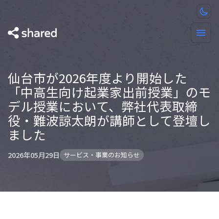
仙台市が2026年度より開始した
「中高生向け起業家出前授業」のモ
デル授業において、弊社代表取締
役・難波諒太朗が講師として登壇し
ました
2026年05月29日
サービス・事業のお知らせ